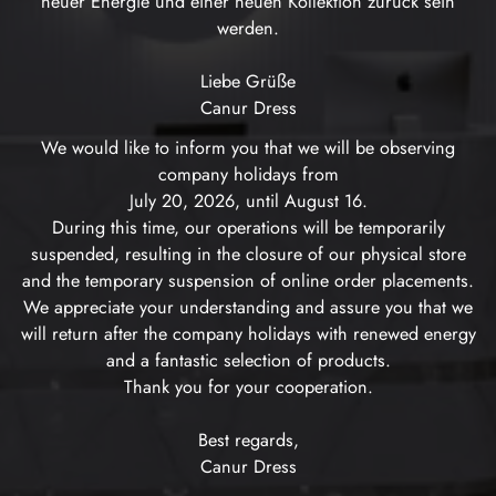
neuer Energie und einer neuen Kollektion zurück sein
werden.
Liebe Grüße
Canur Dress
We would like to inform you that we will be observing
company holidays from
July 20, 2026, until August 16.
During this time, our operations will be temporarily
suspended, resulting in the closure of our physical store
and the temporary suspension of online order placements.
We appreciate your understanding and assure you that we
will return after the company holidays with renewed energy
and a fantastic selection of products.
Thank you for your cooperation.
Best regards,
Canur Dress