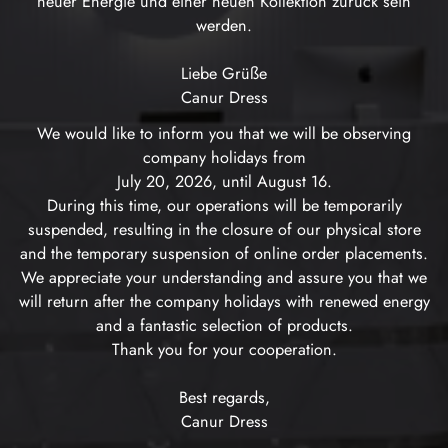
neuer Energie und einer neuen Kollektion zurück sein
werden.
Liebe Grüße
Canur Dress
We would like to inform you that we will be observing
company holidays from
July 20, 2026, until August 16.
During this time, our operations will be temporarily
suspended, resulting in the closure of our physical store
and the temporary suspension of online order placements.
We appreciate your understanding and assure you that we
will return after the company holidays with renewed energy
and a fantastic selection of products.
Thank you for your cooperation.
Best regards,
Canur Dress