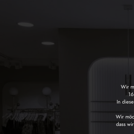
Wir m
16
In dies
Wir möch
dass wir