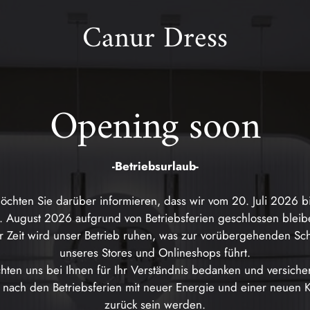
Canur Dress
Opening soon
-Betriebsurlaub-
öchten Sie darüber informieren, dass wir vom 20. Juli 2026 b
. August 2026 aufgrund von Betriebsferien geschlossen bleib
er Zeit wird unser Betrieb ruhen, was zur vorübergehenden Sc
unseres Stores und Onlineshops führt.
ten uns bei Ihnen für Ihr Verständnis bedanken und versiche
 nach den Betriebsferien mit neuer Energie und einer neuen K
zurück sein werden.