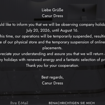
Liebe Grüße
Canur Dress
d like to inform you that we will be observing company holid
July 20, 2026, until August 16.
his time, our operations will be temporarily suspended, resulti
e of our physical store and the temporary suspension of onlin
placements.
eciate your understanding and assure you that we will return a
 holidays with renewed energy and a fantastic selection of p
Thank you for your cooperation.
Best regards,
Canur Dress
Ihre
BENACHRICHTIGEN SIE MICH