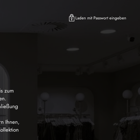
Laden mit Passwort eingeben
is zum
en.
hließung
rn Ihnen,
ollektion