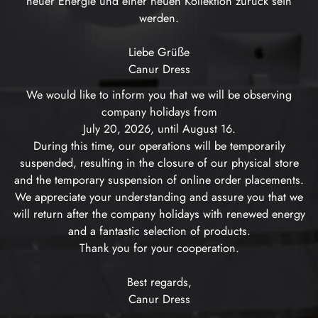
neuer Energie und einer neuen Kollektion zurück sein
werden.
Liebe Grüße
Canur Dress
We would like to inform you that we will be observing
company holidays from
July 20, 2026, until August 16.
During this time, our operations will be temporarily
suspended, resulting in the closure of our physical store
and the temporary suspension of online order placements.
We appreciate your understanding and assure you that we
will return after the company holidays with renewed energy
and a fantastic selection of products.
Thank you for your cooperation.
Best regards,
Canur Dress