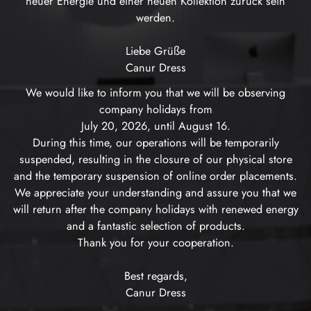
neuer Energie und einer neuen Kollektion zurück sein
werden.
Liebe Grüße
Canur Dress
We would like to inform you that we will be observing
company holidays from
July 20, 2026, until August 16.
During this time, our operations will be temporarily
suspended, resulting in the closure of our physical store
and the temporary suspension of online order placements.
We appreciate your understanding and assure you that we
will return after the company holidays with renewed energy
and a fantastic selection of products.
Thank you for your cooperation.
Best regards,
Canur Dress