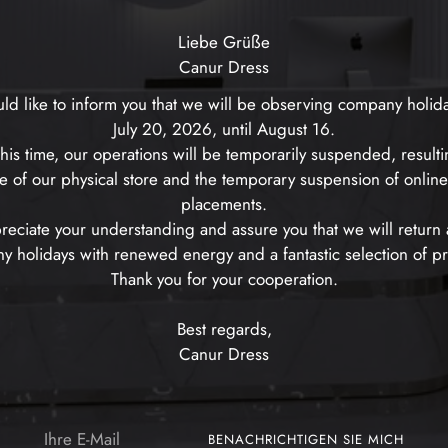
Liebe Grüße
Canur Dress
d like to inform you that we will be observing company holid
July 20, 2026, until August 16.
his time, our operations will be temporarily suspended, resulti
e of our physical store and the temporary suspension of onlin
placements.
eciate your understanding and assure you that we will return a
 holidays with renewed energy and a fantastic selection of p
Thank you for your cooperation.
Best regards,
Canur Dress
Ihre
BENACHRICHTIGEN SIE MICH