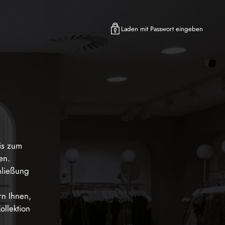
Laden mit Passwort eingeben
is zum
en.
hließung
rn Ihnen,
ollektion