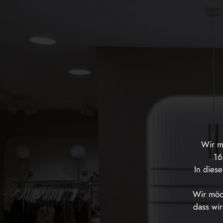
Wir m
16
In dies
Wir möch
dass wir