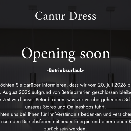
Canur Dress
Opening soon
-Betriebsurlaub-
öchten Sie darüber informieren, dass wir vom 20. Juli 2026 b
. August 2026 aufgrund von Betriebsferien geschlossen bleib
er Zeit wird unser Betrieb ruhen, was zur vorübergehenden Sc
unseres Stores und Onlineshops führt.
ten uns bei Ihnen für Ihr Verständnis bedanken und versiche
 nach den Betriebsferien mit neuer Energie und einer neuen K
zurück sein werden.