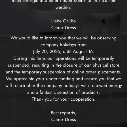
neuer Energie und einer neuen Kollektion zurück sein
werden.
Liebe Grüße
Canur Dress
We would like to inform you that we will be observing
company holidays from
July 20, 2026, until August 16.
During this time, our operations will be temporarily
suspended, resulting in the closure of our physical store
and the temporary suspension of online order placements.
We appreciate your understanding and assure you that we
will return after the company holidays with renewed energy
and a fantastic selection of products.
Thank you for your cooperation.
Best regards,
Canur Dress