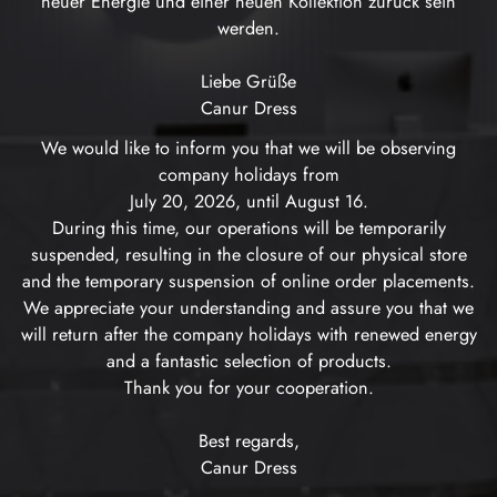
neuer Energie und einer neuen Kollektion zurück sein
werden.
Liebe Grüße
Canur Dress
We would like to inform you that we will be observing
company holidays from
July 20, 2026, until August 16.
During this time, our operations will be temporarily
suspended, resulting in the closure of our physical store
and the temporary suspension of online order placements.
We appreciate your understanding and assure you that we
will return after the company holidays with renewed energy
and a fantastic selection of products.
Thank you for your cooperation.
Best regards,
Canur Dress