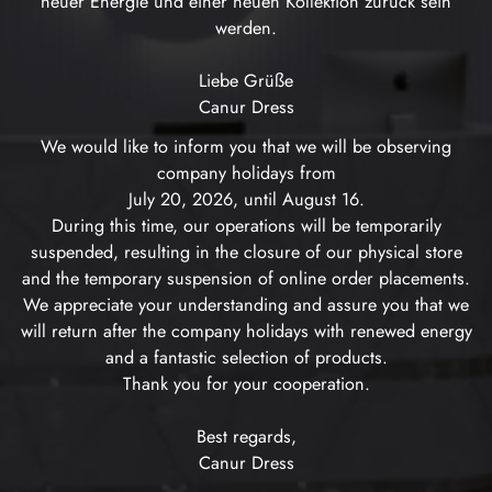
neuer Energie und einer neuen Kollektion zurück sein
werden.
Liebe Grüße
Canur Dress
We would like to inform you that we will be observing
company holidays from
July 20, 2026, until August 16.
During this time, our operations will be temporarily
suspended, resulting in the closure of our physical store
and the temporary suspension of online order placements.
We appreciate your understanding and assure you that we
will return after the company holidays with renewed energy
and a fantastic selection of products.
Thank you for your cooperation.
Best regards,
Canur Dress